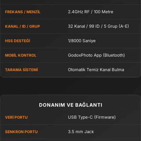
2.4GHz RF / 100 Metre
FREKANS / MENZIL
32 Kanal / 99 ID / 5 Grup (A-E)
KANAL / ID / GRUP
1/8000 Saniye
HSS DESTEĞI
GodoxPhoto App (Bluetooth)
MOBIL KONTROL
Otomatik Temiz Kanal Bulma
TARAMA SISTEMI
DONANIM VE BAĞLANTI
USB Type-C (Firmware)
VERI PORTU
3.5 mm Jack
SENKRON PORTU