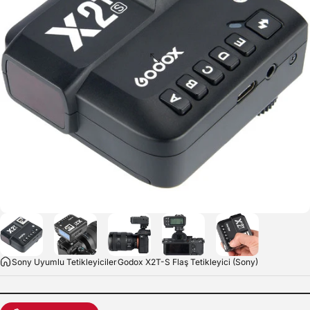
Sony Uyumlu Tetikleyiciler
Godox X2T-S Flaş Tetikleyici (Sony)