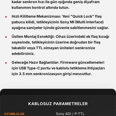
kadar senkron hızı ile gün ışığında geniş diyafram
kullanımını kontrol altında tutun.
Hızlı Kilitleme Mekanizması:
Yeni "Quick Lock" flaş
pabucu kilidi, tetikleyicinin Sony MI (Multi Interface)
ayağına saniyeler içinde güvenle sabitlenmesini sağlar.
Üstten Montaj Esnekliği:
Cihaz üzerindeki ek flaş kızağı
sayesinde, tetikleyicinin üzerine doğrudan bir flaş
takabilir veya TTL olmayan üniteleri senkronize
edebilirsiniz.
Geleceğe Hazır Bağlantılar:
Firmware güncellemeleri
için USB Type-C portu ve kablolu tetikleme ihtiyaçları
için 3.5 mm senkronizasyon girişi mevcuttur.
KABLOSUZ PARAMETRELER
Sony ADI / P-TTL
UYUMLULUK