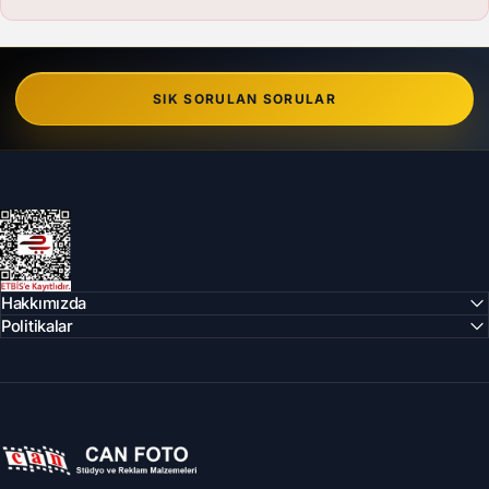
SIK SORULAN SORULAR
Can Foto Stüdyo ve Reklam Malzemeleri
Hakkımızda
Politikalar
Can Foto Stüdyo ve Reklam Malzemeleri