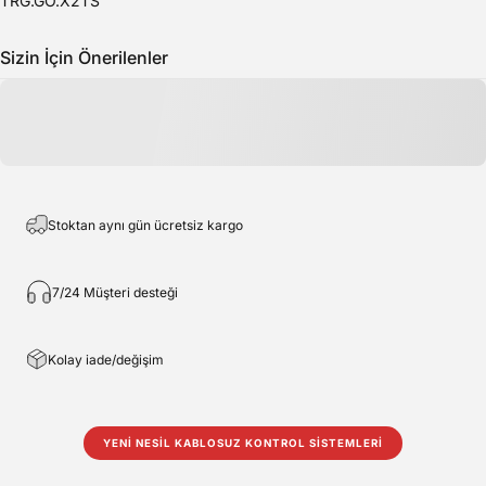
TRG.GO.X2TS
Sizin İçin Önerilenler
Stoktan aynı gün ücretsiz kargo
7/24 Müşteri desteği
Kolay iade/değişim
YENİ NESİL KABLOSUZ KONTROL SİSTEMLERİ