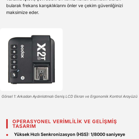
bularak frekans karışıklıklarını önler ve çekim güvenliğinizi
maksimize eder.
Görsel 1: Arkadan Aydınlatmalı Geniş LCD Ekran ve Ergonomik Kontrol Arayüzü
OPERASYONEL VERİMLİLİK VE GELİŞMİŞ
TASARIM
Yüksek Hızlı Senkronizasyon (HSS):
1/8000 saniyeye