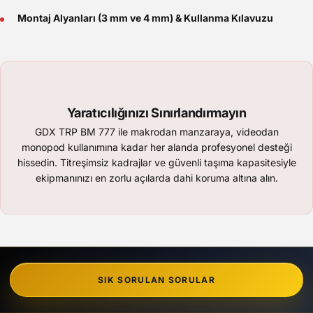
Montaj Alyanları (3 mm ve 4 mm) & Kullanma Kılavuzu
Yaratıcılığınızı Sınırlandırmayın
GDX TRP BM 777 ile makrodan manzaraya, videodan
monopod kullanımına kadar her alanda profesyonel desteği
hissedin. Titreşimsiz kadrajlar ve güvenli taşıma kapasitesiyle
ekipmanınızı en zorlu açılarda dahi koruma altına alın.
SIK SORULAN SORULAR