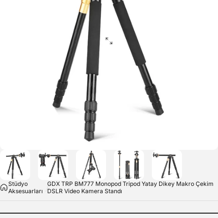
Stüdyo
GDX TRP BM777 Monopod Tripod Yatay Dikey Makro Çekim
Aksesuarları
DSLR Video Kamera Standı