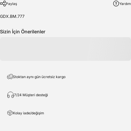
Paylaş
Yardım
GDX.BM.777
Sizin İçin Önerilenler
Stoktan aynı gün ücretsiz kargo
7/24 Müşteri desteği
Kolay iade/değişim