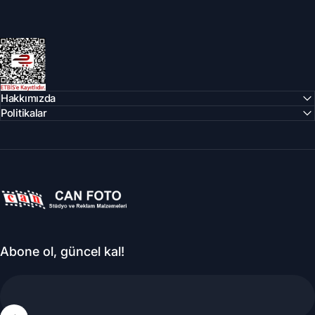
Can Foto Stüdyo ve Reklam Malzemeleri
Hakkımızda
Politikalar
Can Foto Stüdyo ve Reklam Malzemeleri
Abone ol, güncel kal!