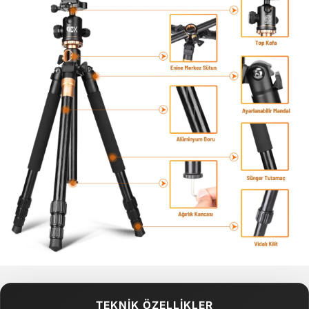
TEKNİK ÖZELLİKLER