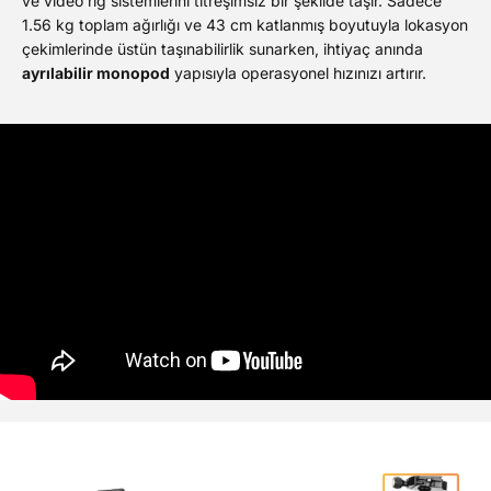
ve video rig sistemlerini titreşimsiz bir şekilde taşır. Sadece
1.56 kg toplam ağırlığı ve 43 cm katlanmış boyutuyla lokasyon
çekimlerinde üstün taşınabilirlik sunarken, ihtiyaç anında
ayrılabilir monopod
yapısıyla operasyonel hızınızı artırır.