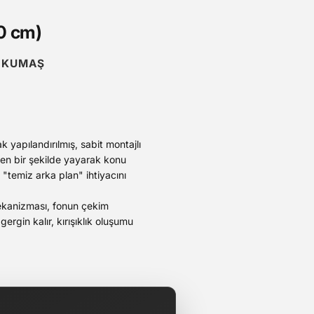
0 cm)
I KUMAŞ
k yapılandırılmış, sabit montajlı
en bir şekilde yayarak konu
 "temiz arka plan" ihtiyacını
mekanizması, fonun çekim
ergin kalır, kırışıklık oluşumu