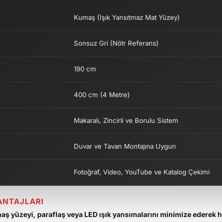
Kumaş (Işık Yansıtmaz Mat Yüzey)
Sonsuz Gri (Nötr Referans)
190 cm
400 cm (4 Metre)
Makaralı, Zincirli ve Borulu Sistem
Duvar ve Tavan Montajına Uygun
Fotoğraf, Video, YouTube ve Katalog Çekimi
ANTAJLARI
ş yüzeyi, paraflaş veya LED ışık yansımalarını minimize ederek h