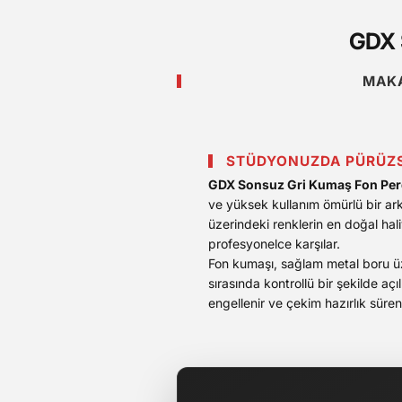
GDX 
MAKA
STÜDYONUZDA PÜRÜZS
GDX Sonsuz Gri Kumaş Fon Pe
ve yüksek kullanım ömürlü bir ar
üzerindeki renklerin en doğal hal
profesyonelce karşılar.
Fon kumaşı, sağlam metal boru üze
sırasında kontrollü bir şekilde aç
engellenir ve çekim hazırlık süre