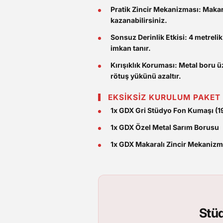
Pratik Zincir Mekanizması:
Makara
kazanabilirsiniz.
Sonsuz Derinlik Etkisi:
4 metrelik
imkan tanır.
Kırışıklık Koruması:
Metal boru ü
rötuş yükünü azaltır.
EKSİKSİZ KURULUM PAKET 
1x GDX Gri Stüdyo Fon Kumaşı (1
1x GDX Özel Metal Sarım Borusu
1x GDX Makaralı Zincir Mekanizm
Stüd