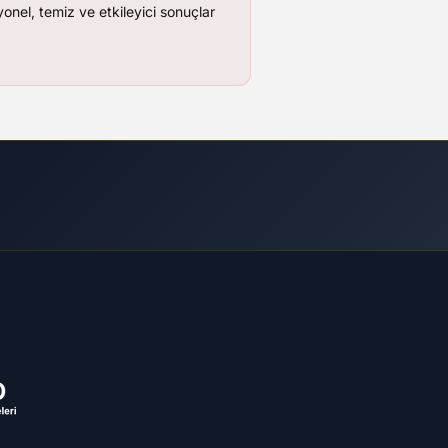
onel, temiz ve etkileyici sonuçlar
meleri