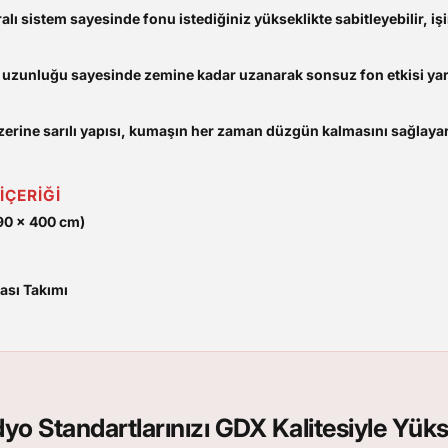
lı sistem sayesinde fonu istediğiniz yükseklikte sabitleyebilir, işi
 uzunluğu sayesinde zemine kadar uzanarak sonsuz fon etkisi yar
zerine sarılı yapısı, kumaşın her zaman düzgün kalmasını sağlay
İÇERİĞİ
90 x 400 cm)
ası Takımı
yo Standartlarınızı GDX Kalitesiyle Yüks