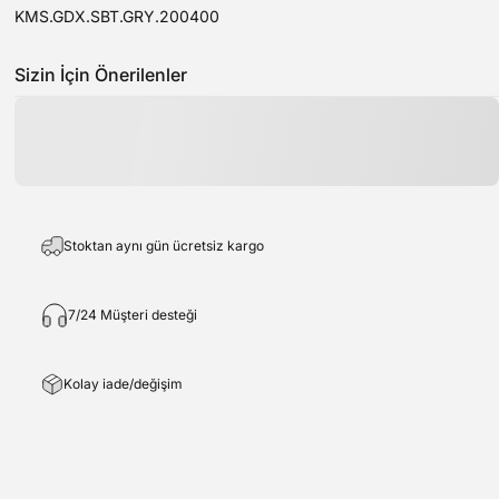
KMS.GDX.SBT.GRY.200400
Sizin İçin Önerilenler
Stoktan aynı gün ücretsiz kargo
7/24 Müşteri desteği
Kolay iade/değişim