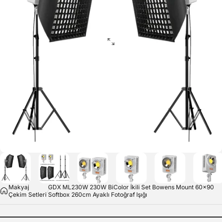
Makyaj
GDX ML230W 230W BiColor İkili Set Bowens Mount 60x90
Çekim Setleri
Softbox 260cm Ayaklı Fotoğraf Işığı