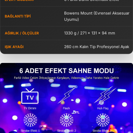
Bowens Mount (Evrensel Aksesuar
BAĞLANTI TIPI
Uyumu)
1330 g / 271 × 131 × 94 mm
AĞIRLIK / ÖLÇÜLER
260 cm Kalın Tip Profesyonel Ayak
IŞIK AYAĞI