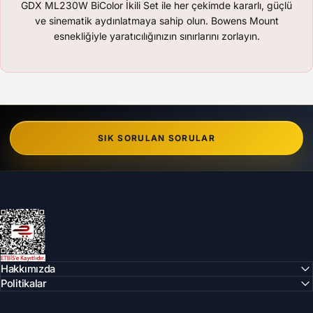
GDX ML230W BiColor İkili Set ile her çekimde kararlı, güçlü
ve sinematik aydınlatmaya sahip olun. Bowens Mount
esnekliğiyle yaratıcılığınızın sınırlarını zorlayın.
SIK SORULAN SORULAR
Can Foto Stüdyo ve Reklam Malzemeleri
Hakkımızda
Politikalar