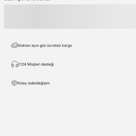
Stoktan aynı gün ücretsiz kargo
7/24 Müşteri desteği
Kolay iade/değişim