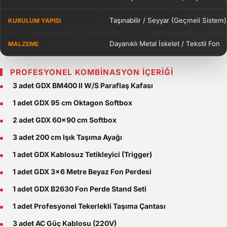
Taşınabilir / Seyyar (Geçmeli Sistem)
KURULUM YAPISI
Dayanıklı Metal İskelet / Tekstil Fon
MALZEME
PROFESYONEL KOMBİNASYON İÇERİĞİ
3 adet GDX BM400 II W/S Paraflaş Kafası
1 adet GDX 95 cm Oktagon Softbox
2 adet GDX 60x90 cm Softbox
3 adet 200 cm Işık Taşıma Ayağı
1 adet GDX Kablosuz Tetikleyici (Trigger)
1 adet GDX 3x6 Metre Beyaz Fon Perdesi
1 adet GDX B2630 Fon Perde Stand Seti
1 adet Profesyonel Tekerlekli Taşıma Çantası
3 adet AC Güç Kablosu (220V)