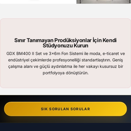
Sınır Tanımayan Prodüksiyonlar İçin Kendi
Stüdyonuzu Kurun
GDX BM400 II Set ve 3x6m Fon Sistemi ile moda, e-ticaret ve
endüstriyel çekimlerde profesyonelliği standartlaştırın. Geniş
çalışma alanı ve güçlü aydınlatma ile her vakayı kusursuz bir
portfolyoya dönüştürün.
SIK SORULAN SORULAR