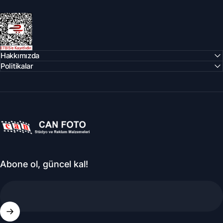
Can Foto Stüdyo ve Reklam Malzemeleri
Hakkımızda
Politikalar
Can Foto Stüdyo ve Reklam Malzemeleri
Abone ol, güncel kal!