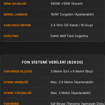
5600K ±100K (Kararlı)
RENK SICAKLIĞI
150W Tungsten (Ayarlanabilir)
MODEL LAMBASI
2.4 GHz (32 Kanal / 16 Grup)
KABLOSUZ SISTEM
Dahili Aktif Fanlı Soğutma
SOĞUTMA
FON SİSTEMİ VERİLERİ (B2630)
3 Metre (En) x 6 Metre (Boy)
FON PERDE ÖLÇÜSÜ
Max. 2.6 Metre (Ayarlanabilir)
STAND GENIŞLIĞI
Max. 3 Metre (Ayarlanabilir)
STAND YÜKSEKLIĞI
Saf Beyaz (Yansıma Yapmayan Doku
FON RENGI