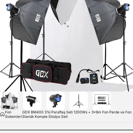
Fon
GDX BM400 3’lü Paraflaş Seti 1200Ws + 3x6m Fon Perde ve Fon
Sistemleri
Standlı Komple Stüdyo Seti