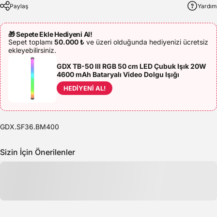
Paylaş
Yardım
🎁 Sepete Ekle Hediyeni Al!
Sepet toplamı
50.000 ₺
ve üzeri olduğunda hediyenizi ücretsiz
ekleyebilirsiniz.
GDX TB-50 III RGB 50 cm LED Çubuk Işık 20W
4600 mAh Bataryalı Video Dolgu Işığı
HEDİYENİ AL!
GDX.SF36.BM400
Sizin İçin Önerilenler