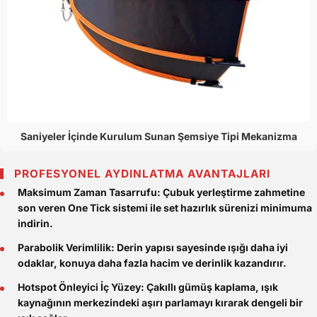
Saniyeler İçinde Kurulum Sunan Şemsiye Tipi Mekanizma
PROFESYONEL AYDINLATMA AVANTAJLARI
Maksimum Zaman Tasarrufu:
Çubuk yerleştirme zahmetine
son veren One Tick sistemi ile set hazırlık sürenizi minimuma
indirin.
Parabolik Verimlilik:
Derin yapısı sayesinde ışığı daha iyi
odaklar, konuya daha fazla hacim ve derinlik kazandırır.
Hotspot Önleyici İç Yüzey:
Çakıllı gümüş kaplama, ışık
kaynağının merkezindeki aşırı parlamayı kırarak dengeli bir