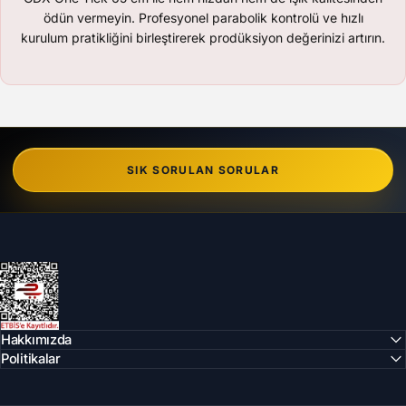
ödün vermeyin. Profesyonel parabolik kontrolü ve hızlı
kurulum pratikliğini birleştirerek prodüksiyon değerinizi artırın.
SIK SORULAN SORULAR
Can Foto Stüdyo ve Reklam Malzemeleri
Hakkımızda
Politikalar