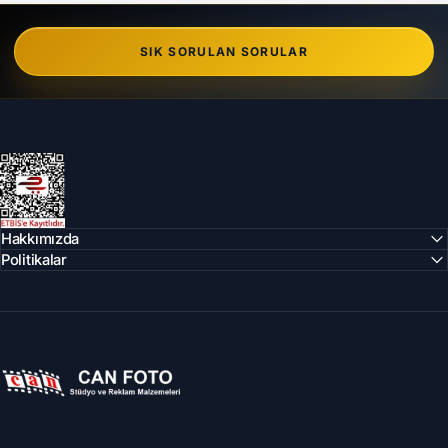
SIK SORULAN SORULAR
Can Foto Stüdyo ve Reklam Malzemeleri
Hakkımızda
Politikalar
Can Foto Stüdyo ve Reklam Malzemeleri