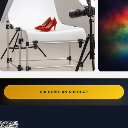
SIK SORULAN SORULAR
Can Foto Stüdyo ve Reklam Malzemeleri