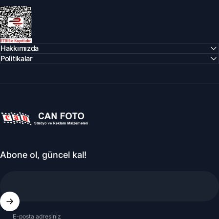
Can Foto Stüdyo ve Reklam Malzemeleri
Hakkımızda
Politikalar
Can Foto Stüdyo ve Reklam Malzemeleri
Abone ol, güncel kal!
E-posta adresiniz