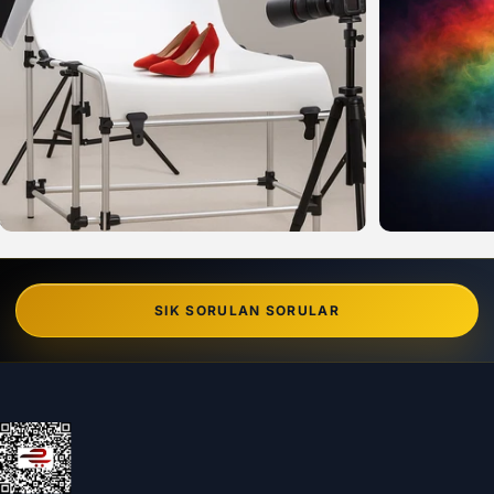
SIK SORULAN SORULAR
Can Foto Stüdyo ve Reklam Malzemeleri